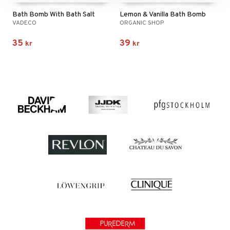
Bath Bomb With Bath Salt
Lemon & Vanilla Bath Bomb
VADECO
ORGANIC SHOP
35
39
kr
kr