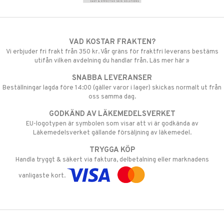
VAD KOSTAR FRAKTEN?
Vi erbjuder fri frakt från 350 kr. Vår gräns för fraktfri leverans bestäms
utifån vilken avdelning du handlar från. Läs mer här »
SNABBA LEVERANSER
Beställningar lagda före 14:00 (gäller varor i lager) skickas normalt ut från
oss samma dag.
GODKÄND AV LÄKEMEDELSVERKET
EU-logotypen är symbolen som visar att vi är godkända av
Läkemedelsverket gällande försäljning av läkemedel.
TRYGGA KÖP
Handla tryggt & säkert via faktura, delbetalning eller marknadens
vanligaste kort.