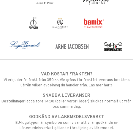
VAD KOSTAR FRAKTEN?
Vi erbjuder fri frakt från 350 kr. Vår gräns för fraktfri leverans bestäms
utifån vilken avdelning du handlar från. Läs mer här »
SNABBA LEVERANSER
Beställningar lagda före 14:00 (gäller varor i lager) skickas normalt ut från
oss samma dag.
GODKÄND AV LÄKEMEDELSVERKET
EU-logotypen är symbolen som visar att vi är godkända av
Läkemedelsverket gällande försäljning av läkemedel.