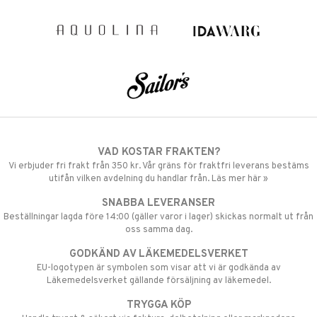
VAD KOSTAR FRAKTEN?
Vi erbjuder fri frakt från 350 kr. Vår gräns för fraktfri leverans bestäms
utifån vilken avdelning du handlar från. Läs mer här »
SNABBA LEVERANSER
Beställningar lagda före 14:00 (gäller varor i lager) skickas normalt ut från
oss samma dag.
GODKÄND AV LÄKEMEDELSVERKET
EU-logotypen är symbolen som visar att vi är godkända av
Läkemedelsverket gällande försäljning av läkemedel.
TRYGGA KÖP