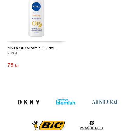
Nivea Q10 Vitamin C Firming Body Lotion
NIVEA
75
kr