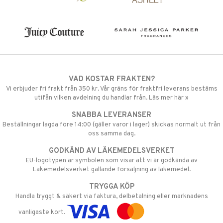
VAD KOSTAR FRAKTEN?
Vi erbjuder fri frakt från 350 kr. Vår gräns för fraktfri leverans bestäms
utifån vilken avdelning du handlar från. Läs mer här »
SNABBA LEVERANSER
Beställningar lagda före 14:00 (gäller varor i lager) skickas normalt ut från
oss samma dag.
GODKÄND AV LÄKEMEDELSVERKET
EU-logotypen är symbolen som visar att vi är godkända av
Läkemedelsverket gällande försäljning av läkemedel.
TRYGGA KÖP
Handla tryggt & säkert via faktura, delbetalning eller marknadens
vanligaste kort.