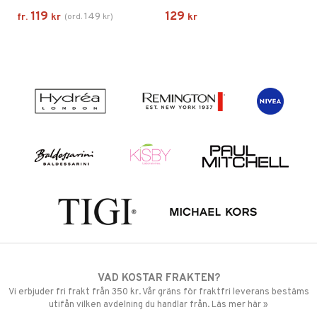
119
129
149
fr.
kr
(
ord.
kr
)
kr
VAD KOSTAR FRAKTEN?
Vi erbjuder fri frakt från 350 kr. Vår gräns för fraktfri leverans bestäms
utifån vilken avdelning du handlar från. Läs mer här »