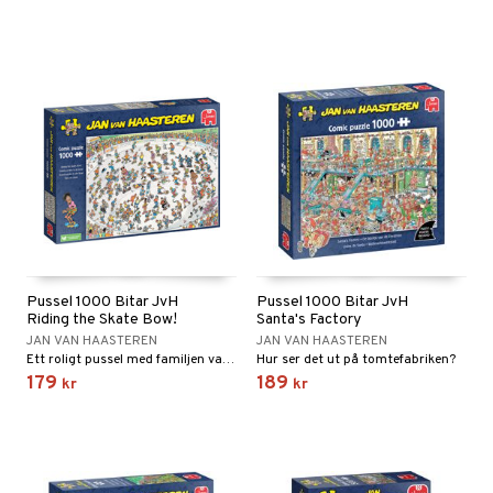
Pussel 1000 Bitar JvH
Pussel 1000 Bitar JvH
Riding the Skate Bow!
Santa's Factory
JAN VAN HAASTEREN
JAN VAN HAASTEREN
Ett roligt pussel med familjen van Haasteren i skate-parken.
Hur ser det ut på tomtefabriken?
179
189
kr
kr