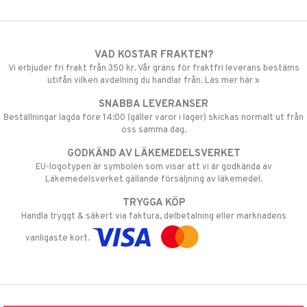
VAD KOSTAR FRAKTEN?
Vi erbjuder fri frakt från 350 kr. Vår gräns för fraktfri leverans bestäms
utifån vilken avdelning du handlar från. Läs mer här »
SNABBA LEVERANSER
Beställningar lagda före 14:00 (gäller varor i lager) skickas normalt ut från
oss samma dag.
GODKÄND AV LÄKEMEDELSVERKET
EU-logotypen är symbolen som visar att vi är godkända av
Läkemedelsverket gällande försäljning av läkemedel.
TRYGGA KÖP
Handla tryggt & säkert via faktura, delbetalning eller marknadens
vanligaste kort.