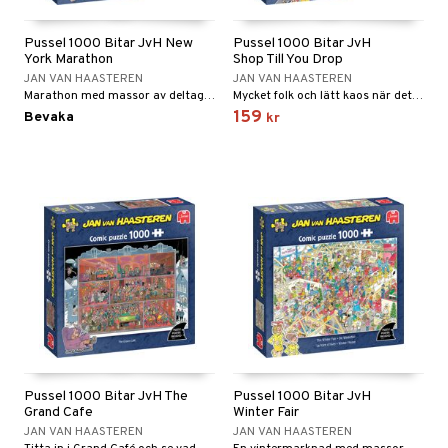
Pussel 1000 Bitar JvH New
Pussel 1000 Bitar JvH
York Marathon
Shop Till You Drop
JAN VAN HAASTEREN
JAN VAN HAASTEREN
Marathon med massor av deltagare!
Mycket folk och lätt kaos när det är rea på köpcentret!
159
Bevaka
kr
Pussel 1000 Bitar JvH The
Pussel 1000 Bitar JvH
Grand Cafe
Winter Fair
JAN VAN HAASTEREN
JAN VAN HAASTEREN