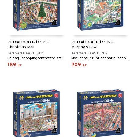
Pussel 1000 Bitar JvH
Pussel 1000 Bitar JvH
Christmas Mall
Murphy's Law
JAN VAN HAASTEREN
JAN VAN HAASTEREN
En dag i shoppingcentret för att handla julklappar.
Mycket otur runt det här huset på gatan.
189
209
kr
kr