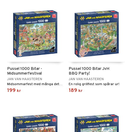
Pussel 1000 Bitar -
Pussel 1000 Bitar JvH
Midsummerfestival
BBQ Party!
JAN VAN HAASTEREN
JAN VAN HAASTEREN
Midsommarfest med många detaljer!
En rolig grillfest som spårar ur!
199
189
kr
kr