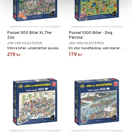
Pussel 500 Bitar XL The
Pussel 1000 Bitar - Dog
Zoo
Parcour
JAN VAN HAASTEREN
JAN VAN HAASTEREN
Större bitar, underlättar pusslandet!
En stor hundtävling, vem klarar sig bäst?
219
179
kr
kr