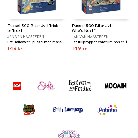
Pussel 500 Bitar JvH Trick
Pussel 500 Bitar JvH
or Treat
Who's Next?
JAN VAN HAASTEREN
JAN VAN HAASTEREN
Ett Halloween-pussel med massor som händer.
Ett fullproppat väntrum hos en tveksam läkare.
149
149
kr
kr