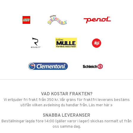
VAD KOSTAR FRAKTEN?
Vi erbjuder fri frakt från 350 kr. Vår gräns för fraktfri leverans bestäms
utifån vilken avdelning du handlar från. Läs mer här »
SNABBA LEVERANSER
Beställningar lagda före 14:00 (gäller varor i lager) skickas normalt ut från
oss samma dag.