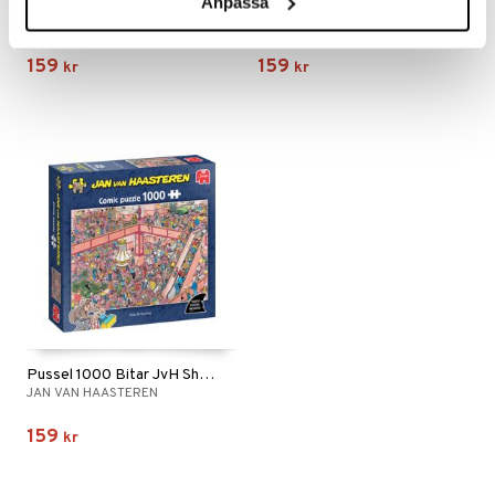
Anpassa
Pussel 1000 Bitar JvH Eleven City Ice Tour
Pussel 1000 Bitar JvH Ice Hockey
JAN VAN HAASTEREN
JAN VAN HAASTEREN
159
159
kr
kr
Pussel 1000 Bitar JvH Shop Till You Drop
JAN VAN HAASTEREN
159
kr