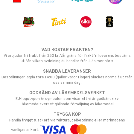
VAD KOSTAR FRAKTEN?
Vi erbjuder fri frakt från 350 kr. Vår gräns för fraktfri leverans bestäms
utifån vilken avdelning du handlar från. Läs mer här »
SNABBA LEVERANSER
Beställningar lagda före 14:00 (gäller varor i lager) skickas normalt ut från
oss samma dag.
GODKÄND AV LÄKEMEDELSVERKET
EU-logotypen är symbolen som visar att vi är godkända av
Läkemedelsverket gällande försäljning av läkemedel.
TRYGGA KÖP
Handla tryggt & säkert via faktura, delbetalning eller marknadens
vanligaste kort.