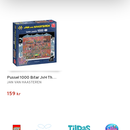
Pussel 1000 Bitar JvH The Grand Cafe
JAN VAN HAASTEREN
159
kr