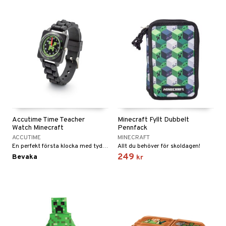
Accutime Time Teacher
Minecraft Fyllt Dubbelt
Watch Minecraft
Pennfack
ACCUTIME
MINECRAFT
En perfekt första klocka med tydliga siffror.
Allt du behöver för skoldagen!
249
Bevaka
kr