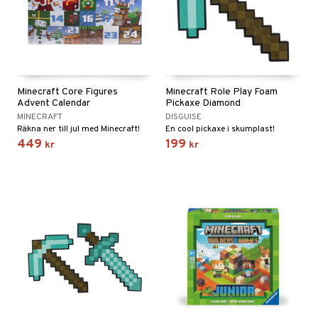
Minecraft Core Figures
Minecraft Role Play Foam
Advent Calendar
Pickaxe Diamond
MINECRAFT
DISGUISE
Räkna ner till jul med Minecraft!
En cool pickaxe i skumplast!
449
199
kr
kr