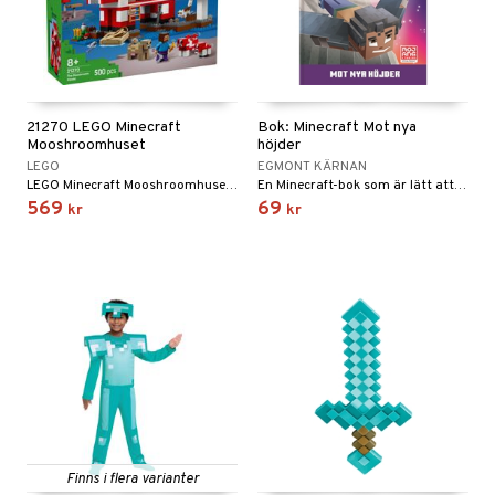
21270 LEGO Minecraft
Bok: Minecraft Mot nya
Mooshroomhuset
höjder
LEGO
EGMONT KÄRNAN
LEGO Minecraft Mooshroomhuset med speltillbehör.
En Minecraft-bok som är lätt att läsa.
569
69
kr
kr
Finns i flera varianter