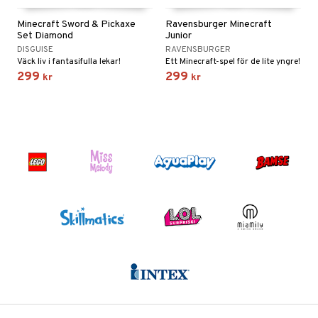
Minecraft Sword & Pickaxe
Ravensburger Minecraft
Set Diamond
Junior
DISGUISE
RAVENSBURGER
Väck liv i fantasifulla lekar!
Ett Minecraft-spel för de lite yngre!
299
299
kr
kr