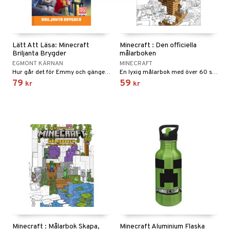
Lätt Att Läsa: Minecraft
Minecraft : Den officiella
Briljanta Brygder
målarboken
EGMONT KÄRNAN
MINECRAFT
Hur går det för Emmy och gänget i underjorden?
En lyxig målarbok med över 60 sidor.
79
59
kr
kr
Minecraft : Målarbok Skapa,
Minecraft Aluminium Flaska