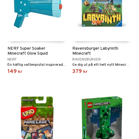
NERF Super Soaker
Ravensburger Labyrinth
Minecraft Glow Squid
Minecraft
NERF
RAVENSBURGER
En häftig vattenpistol inspirerad av Minecraft.
Ge dig ut på ett helt nytt Minecraft-äventyr!
149
379
kr
kr