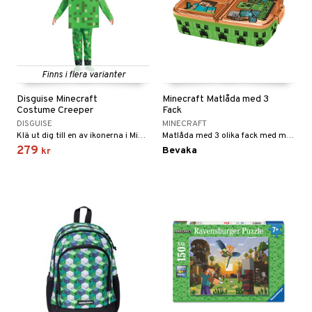
Finns i flera varianter
Disguise Minecraft
Minecraft Matlåda med 3
Costume Creeper
Fack
DISGUISE
MINECRAFT
Klä ut dig till en av ikonerna i Minecraft!
Matlåda med 3 olika fack med motiv av Minecraft.
279
Bevaka
kr