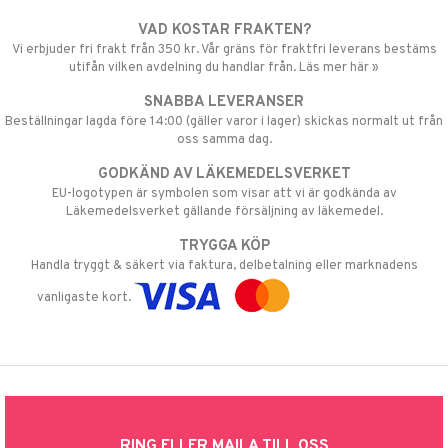
VAD KOSTAR FRAKTEN?
Vi erbjuder fri frakt från 350 kr. Vår gräns för fraktfri leverans bestäms
utifån vilken avdelning du handlar från. Läs mer här »
SNABBA LEVERANSER
Beställningar lagda före 14:00 (gäller varor i lager) skickas normalt ut från
oss samma dag.
GODKÄND AV LÄKEMEDELSVERKET
EU-logotypen är symbolen som visar att vi är godkända av
Läkemedelsverket gällande försäljning av läkemedel.
TRYGGA KÖP
Handla tryggt & säkert via faktura, delbetalning eller marknadens
vanligaste kort.
RING ELLER MAILA TILL OSS