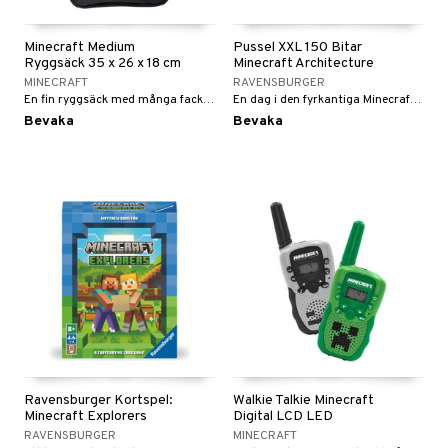
Minecraft Medium
Pussel XXL 150 Bitar
Ryggsäck 35 x 26 x 18 cm
Minecraft Architecture
MINECRAFT
RAVENSBURGER
En fin ryggsäck med många fack som rymmer det mesta.
En dag i den fyrkantiga Minecraft-världen!
Bevaka
Bevaka
Ravensburger Kortspel:
Walkie Talkie Minecraft
Minecraft Explorers
Digital LCD LED
RAVENSBURGER
MINECRAFT