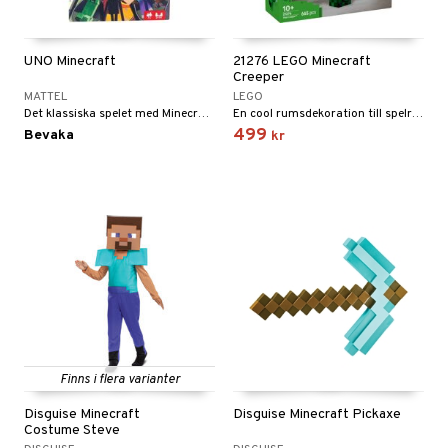
UNO Minecraft
21276 LEGO Minecraft
Creeper
MATTEL
LEGO
Det klassiska spelet med Minecraftkort och en specialkort.
En cool rumsdekoration till spelrummet!
499
Bevaka
kr
Finns i flera varianter
Disguise Minecraft
Disguise Minecraft Pickaxe
Costume Steve