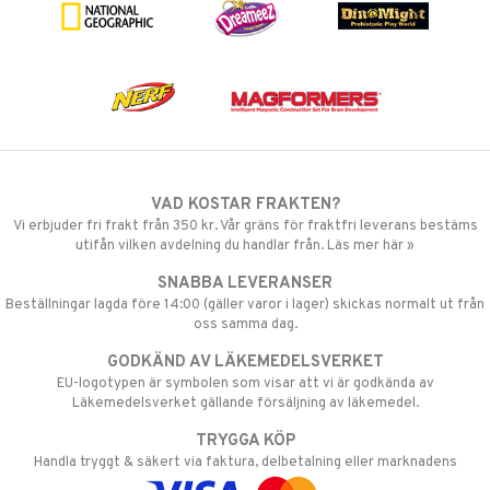
VAD KOSTAR FRAKTEN?
Vi erbjuder fri frakt från 350 kr. Vår gräns för fraktfri leverans bestäms
utifån vilken avdelning du handlar från. Läs mer här »
SNABBA LEVERANSER
Beställningar lagda före 14:00 (gäller varor i lager) skickas normalt ut från
oss samma dag.
GODKÄND AV LÄKEMEDELSVERKET
EU-logotypen är symbolen som visar att vi är godkända av
Läkemedelsverket gällande försäljning av läkemedel.
TRYGGA KÖP
Handla tryggt & säkert via faktura, delbetalning eller marknadens