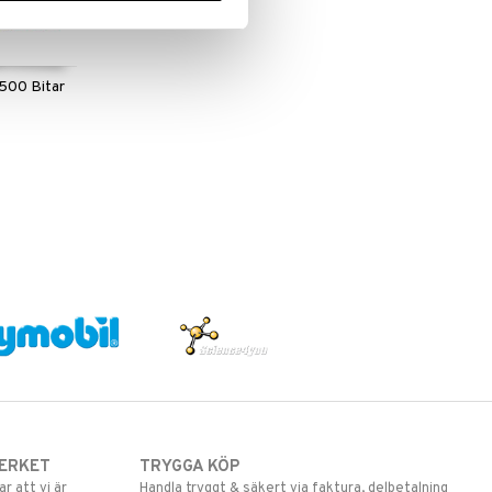
500 Bitar
ERKET
TRYGGA KÖP
 att vi är
Handla tryggt & säkert via faktura, delbetalning