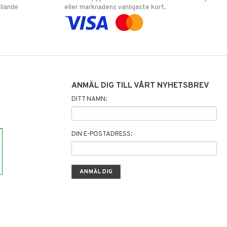
llande
eller marknadens vanligaste kort.
ANMÄL DIG TILL VÅRT NYHETSBREV
DITT NAMN:
DIN E-POSTADRESS: