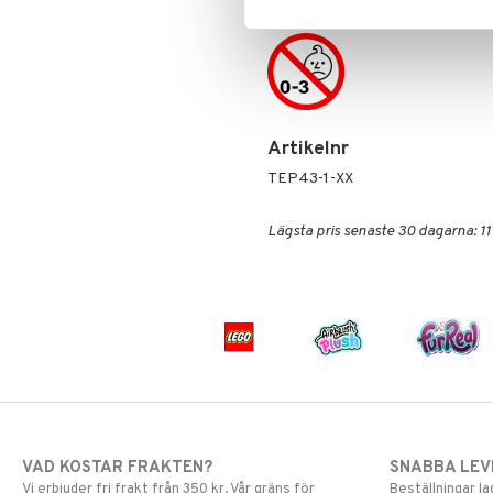
Artikelnr
TEP43-1-XX
Lägsta pris senaste 30 dagarna: 11
VAD KOSTAR FRAKTEN?
SNABBA LE
Vi erbjuder fri frakt från 350 kr. Vår gräns för
Beställningar la