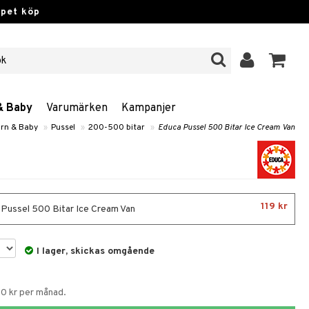
ppet köp
& Baby
Varumärken
Kampanjer
arn & Baby
»
Pussel
»
200-500 bitar
»
Educa Pussel 500 Bitar Ice Cream Van
119 kr
Pussel 500 Bitar Ice Cream Van
I lager, skickas omgående
50 kr per månad.