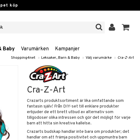
ppet köp
& Baby
Varumärken
Kampanjer
Shopping4net
»
Leksaker, Barn & Baby
»
Välj varumärke
»
Cra-Z-Art
Cra-Z-Art
Crazarts produktsortiment är lika omfattande som
fantasin själv! Från DIY-set till enklare produkter
erbjuder de ett brett utbud av alternativ som
tillgodoser olika intressen och gör det möjligt för varje
barn att hitta sin kreativa kallelse.
Crazarts budskap handlar inte bara om produkter; det
handlar om att främja positivitet och uppmuntra barn