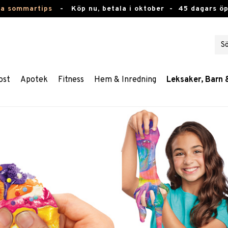
ta sommartips
-
Köp nu, betala i oktober -
45 dagars ö
ost
Apotek
Fitness
Hem & Inredning
Leksaker, Barn 