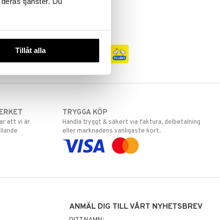
 deras tjänster. Du
Tillåt alla
ERKET
TRYGGA KÖP
 att vi är
Handla tryggt & säkert via faktura, delbetalning
llande
eller marknadens vanligaste kort.
ANMÄL DIG TILL VÅRT NYHETSBREV