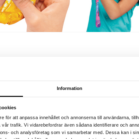
Information
cookies
e för att anpassa innehållet och annonserna till användarna, tillh
vår trafik. Vi vidarebefordrar även sådana identifierare och anna
nnons- och analysföretag som vi samarbetar med. Dessa kan i sin