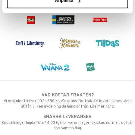
Anpassa
VAD KOSTAR FRAKTEN?
Vi erbjuder fri frakt från 350 kr. Vår gräns för fraktfri leverans bestäms
utifån vilken avdelning du handlar från. Läs mer här »
SNABBA LEVERANSER
Beställningar lagda före 14:00 (gäller varor i lager) skickas normalt ut från
oss samma dag.