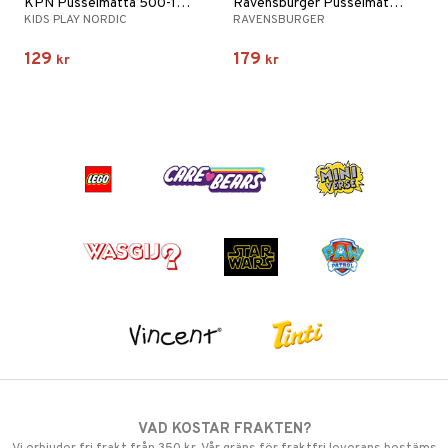
KPN Pusselmatta 500-1500 Bitar
Ravensburger Pusselmatta 300-1500 Bitar
KIDS PLAY NORDIC
RAVENSBURGER
129
179
kr
kr
VAD KOSTAR FRAKTEN?