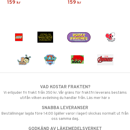
159
159
kr
kr
VAD KOSTAR FRAKTEN?
Vi erbjuder fri frakt från 350 kr. Vår gräns för fraktfri leverans bestäms
utifån vilken avdelning du handlar från. Läs mer här »
SNABBA LEVERANSER
Beställningar lagda före 14:00 (gäller varor i lager) skickas normalt ut från
oss samma dag.
GODKÄND AV LÄKEMEDELSVERKET