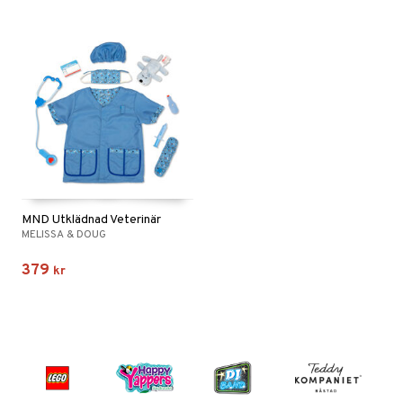
MND Utklädnad Veterinär
MELISSA & DOUG
379
kr