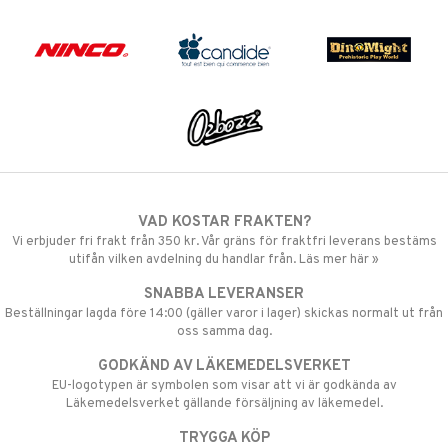
VAD KOSTAR FRAKTEN?
Vi erbjuder fri frakt från 350 kr. Vår gräns för fraktfri leverans bestäms
utifån vilken avdelning du handlar från. Läs mer här »
SNABBA LEVERANSER
Beställningar lagda före 14:00 (gäller varor i lager) skickas normalt ut från
oss samma dag.
GODKÄND AV LÄKEMEDELSVERKET
EU-logotypen är symbolen som visar att vi är godkända av
Läkemedelsverket gällande försäljning av läkemedel.
TRYGGA KÖP