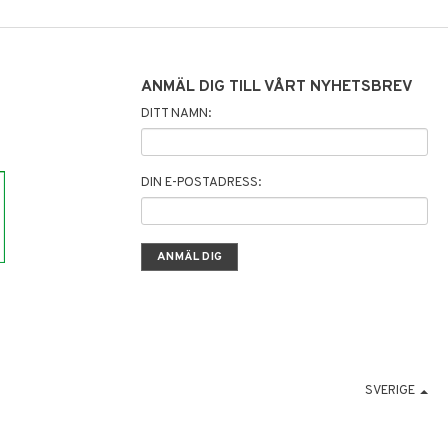
ANMÄL DIG TILL VÅRT NYHETSBREV
DITT NAMN:
DIN E-POSTADRESS:
SVERIGE