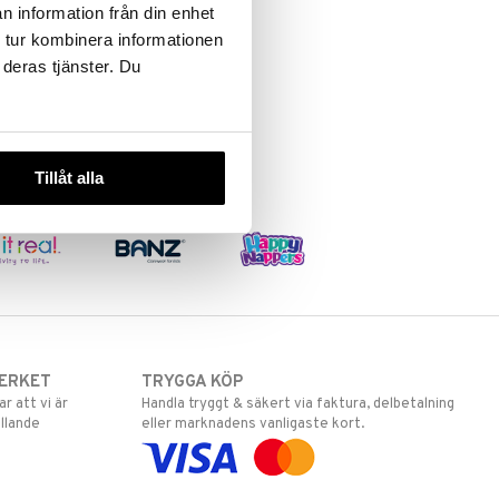
n information från din enhet
 tur kombinera informationen
 deras tjänster. Du
Tillåt alla
ERKET
TRYGGA KÖP
 att vi är
Handla tryggt & säkert via faktura, delbetalning
llande
eller marknadens vanligaste kort.