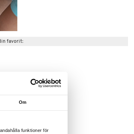
din favorit:
Om
andahålla funktioner för