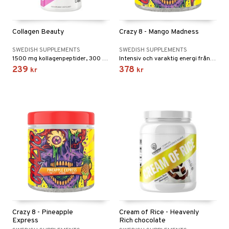
Collagen Beauty
Crazy 8 - Mango Madness
SWEDISH SUPPLEMENTS
SWEDISH SUPPLEMENTS
1500 mg kollagenpeptider, 300 mg hyaluronsyra och 120 mg vitamin C per dagsdos
Intensiv och varaktig energi från naturligt koffein.
239
378
kr
kr
Crazy 8 - Pineapple
Cream of Rice - Heavenly
Express
Rich chocolate