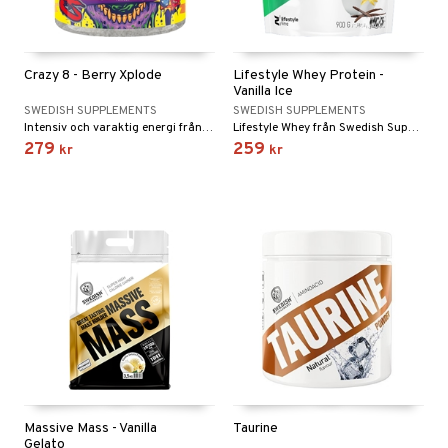
Crazy 8 - Berry Xplode
Lifestyle Whey Protein -
Vanilla Ice
SWEDISH SUPPLEMENTS
SWEDISH SUPPLEMENTS
Intensiv och varaktig energi från naturligt koffein.
Lifestyle Whey från Swedish Supplements är ett välsmakande proteinpulver från vassleproteinkoncentrat
279
259
kr
kr
Massive Mass - Vanilla
Taurine
Gelato