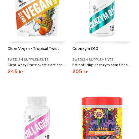
Clear Vegan - Tropical Twist
Coenzym Q10
SWEDISH SUPPLEMENTS
SWEDISH SUPPLEMENTS
Clear Whey Protein, ett klart och uppfriskande proteindryckspulver baserat på ärtpeptid.
Ett naturligt koenzym som finns i alla kroppens celler och har en central roll i energiproduktionen.
245
205
kr
kr