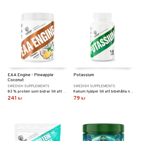
EAA Engine - Pineapple
Potassium
Coconut
SWEDISH SUPPLEMENTS
SWEDISH SUPPLEMENTS
83 % protein som bidrar till att öka och bibehålla muskelmassan.
Kalium hjälper till att bibehålla normalt blodtryck och normal muskelfunktion
241
79
kr
kr