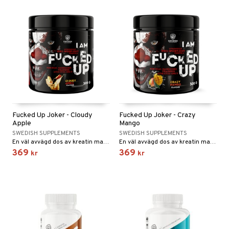
Fucked Up Joker - Cloudy
Fucked Up Joker - Crazy
Apple
Mango
SWEDISH SUPPLEMENTS
SWEDISH SUPPLEMENTS
En väl avvägd dos av kreatin malat, beta alanin, adaptogener och uppiggande samt fokushöjande ämnen.
En väl avvägd dos av kreatin malat, beta alanin, adaptogener och uppiggande samt fokushöjande ämnen.
369
369
kr
kr