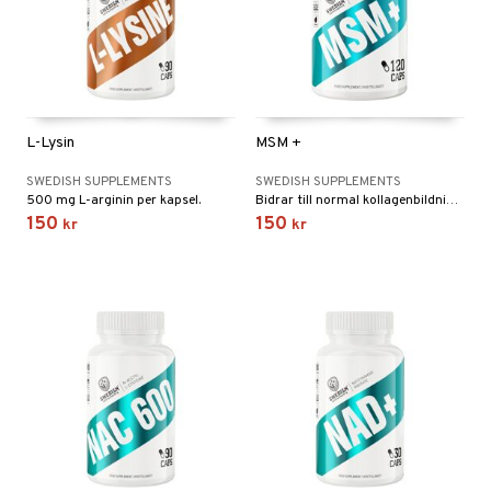
L-Lysin
MSM +
SWEDISH SUPPLEMENTS
SWEDISH SUPPLEMENTS
500 mg L-arginin per kapsel.
Bidrar till normal kollagenbildning för broskets och hudens normala funktion
150
150
kr
kr