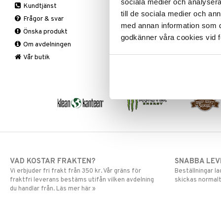
sociala medier och analysera 
Kundtjänst
Tillbehör
till de sociala medier och a
Frågor & svar
med annan information som du 
Önska produkt
godkänner våra cookies vid f
Om avdelningen
Vår butik
VAD KOSTAR FRAKTEN?
SNABBA LE
Vi erbjuder fri frakt från 350 kr. Vår gräns för
Beställningar la
fraktfri leverans bestäms utifån vilken avdelning
skickas normalt
du handlar från. Läs mer här »