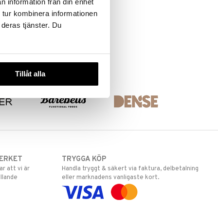
n information från din enhet
 tur kombinera informationen
 deras tjänster. Du
Tillåt alla
ERKET
TRYGGA KÖP
 att vi är
Handla tryggt & säkert via faktura, delbetalning
llande
eller marknadens vanligaste kort.