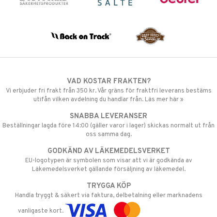
VAD KOSTAR FRAKTEN?
Vi erbjuder fri frakt från 350 kr. Vår gräns för fraktfri leverans bestäms
utifån vilken avdelning du handlar från. Läs mer här »
SNABBA LEVERANSER
Beställningar lagda före 14:00 (gäller varor i lager) skickas normalt ut från
oss samma dag.
GODKÄND AV LÄKEMEDELSVERKET
EU-logotypen är symbolen som visar att vi är godkända av
Läkemedelsverket gällande försäljning av läkemedel.
TRYGGA KÖP
Handla tryggt & säkert via faktura, delbetalning eller marknadens
vanligaste kort.