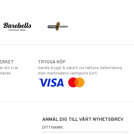
ERKET
TRYGGA KÖP
 att vi är
Handla tryggt & säkert via faktura, delbetalning
llande
eller marknadens vanligaste kort.
ANMÄL DIG TILL VÅRT NYHETSBREV
DITT NAMN: