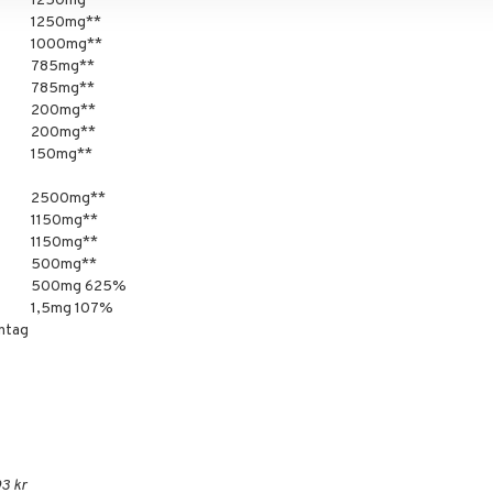
1250mg**
1250mg**
1000mg**
785mg**
785mg**
200mg**
200mg**
150mg**
2500mg**
1150mg**
1150mg**
500mg**
500mg 625%
1,5mg 107%
ntag
3 kr