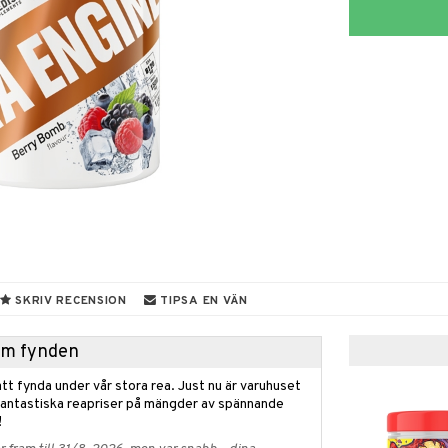
SKRIV RECENSION
TIPSA EN VÄN
hem fynden
tt fynda under vår stora rea. Just nu är varuhuset
fantastiska reapriser på mängder av spännande
!