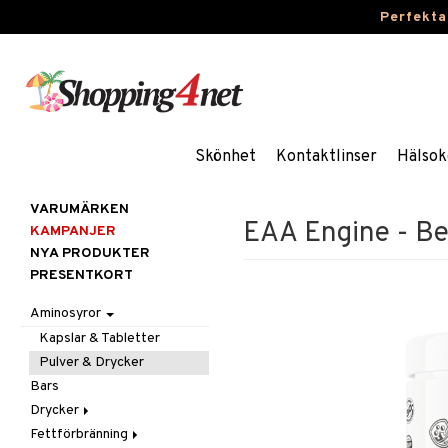
Perfekta
Skönhet
Kontaktlinser
Hälsok
VARUMÄRKEN
EAA Engine - B
KAMPANJER
NYA PRODUKTER
PRESENTKORT
Aminosyror
Kapslar & Tabletter
Pulver & Drycker
Bars
Drycker
Fettförbränning
Sportdrycker