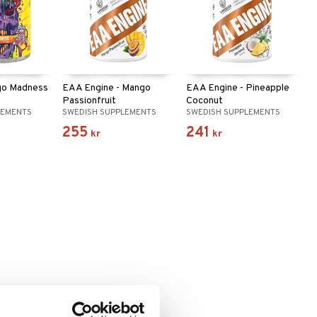
ngo Madness
EAA Engine - Mango
EAA Engine - Pineapple
Passionfruit
Coconut
LEMENTS
SWEDISH SUPPLEMENTS
SWEDISH SUPPLEMENTS
255
241
kr
kr