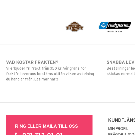
VAD KOSTAR FRAKTEN?
SNABBA LE
Vi erbjuder fri frakt från 350 kr. Vår gräns för
Beställningar la
fraktfri leverans bestäms utifån vilken avdelning
skickas normalt
du handlar från. Läs mer här »
KUNDTJÄN
RING ELLER MAILA TILL OSS
MIN PROFIL
FRÅGOR & SV