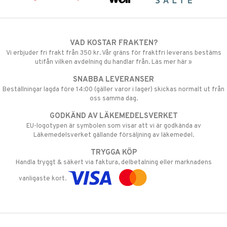
VAD KOSTAR FRAKTEN?
Vi erbjuder fri frakt från 350 kr. Vår gräns för fraktfri leverans bestäms
utifån vilken avdelning du handlar från. Läs mer här »
SNABBA LEVERANSER
Beställningar lagda före 14:00 (gäller varor i lager) skickas normalt ut från
oss samma dag.
GODKÄND AV LÄKEMEDELSVERKET
EU-logotypen är symbolen som visar att vi är godkända av
Läkemedelsverket gällande försäljning av läkemedel.
TRYGGA KÖP
Handla tryggt & säkert via faktura, delbetalning eller marknadens
vanligaste kort.