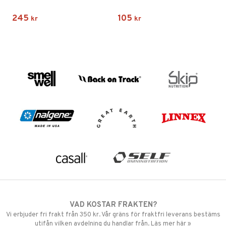
245
105
kr
kr
VAD KOSTAR FRAKTEN?
Vi erbjuder fri frakt från 350 kr. Vår gräns för fraktfri leverans bestäms
utifån vilken avdelning du handlar från. Läs mer här »