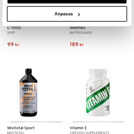
Anpassa
C-1000
Immiflex
SKIP
NUTRIGUARD
99
189
kr
kr
Mivitotal Sport
Vitamin E
MIVITOTAL
SWEDISH SUPPLEMENTS