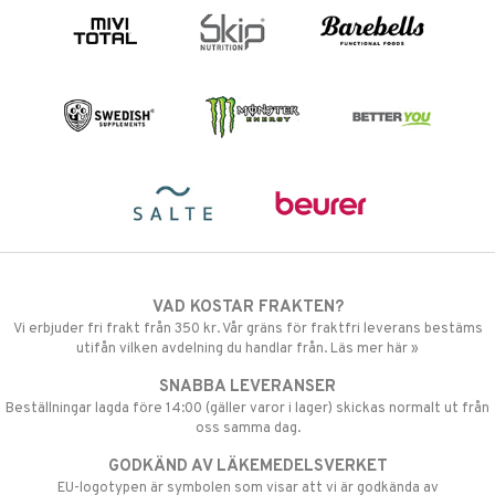
VAD KOSTAR FRAKTEN?
Vi erbjuder fri frakt från 350 kr. Vår gräns för fraktfri leverans bestäms
utifån vilken avdelning du handlar från. Läs mer här »
SNABBA LEVERANSER
Beställningar lagda före 14:00 (gäller varor i lager) skickas normalt ut från
oss samma dag.
GODKÄND AV LÄKEMEDELSVERKET
EU-logotypen är symbolen som visar att vi är godkända av