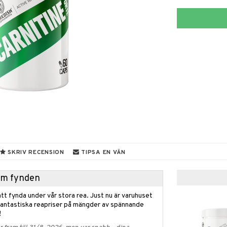
SKRIV RECENSION
TIPSA EN VÄN
hem fynden
tt fynda under vår stora rea. Just nu är varuhuset
fantastiska reapriser på mängder av spännande
!