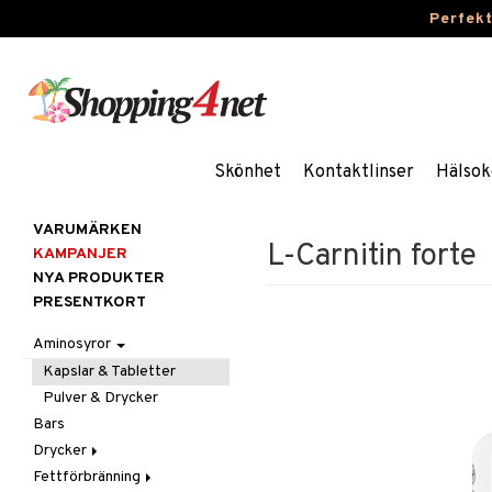
Perfek
Skönhet
Kontaktlinser
Hälsok
VARUMÄRKEN
L-Carnitin forte
KAMPANJER
NYA PRODUKTER
PRESENTKORT
Aminosyror
Kapslar & Tabletter
Pulver & Drycker
Bars
Drycker
Fettförbränning
Sportdrycker