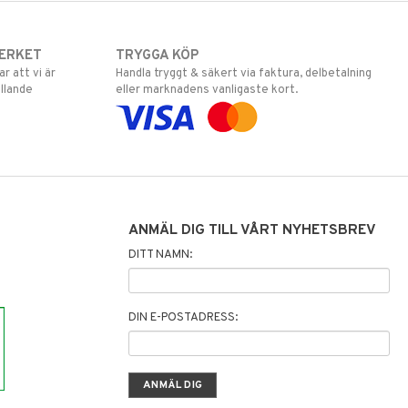
ERKET
TRYGGA KÖP
 att vi är
Handla tryggt & säkert via faktura, delbetalning
llande
eller marknadens vanligaste kort.
ANMÄL DIG TILL VÅRT NYHETSBREV
DITT NAMN:
DIN E-POSTADRESS: