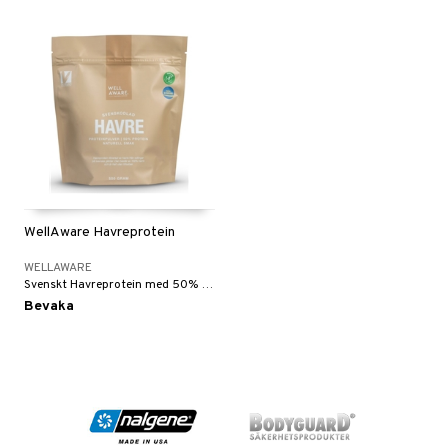
WellAware Havreprotein
WELLAWARE
Svenskt Havreprotein med 50% proteinhalt.
Bevaka