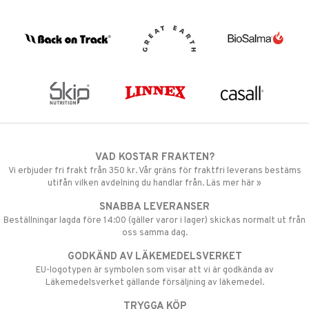
VAD KOSTAR FRAKTEN?
Vi erbjuder fri frakt från 350 kr. Vår gräns för fraktfri leverans bestäms
utifån vilken avdelning du handlar från. Läs mer här »
SNABBA LEVERANSER
Beställningar lagda före 14:00 (gäller varor i lager) skickas normalt ut från
oss samma dag.
GODKÄND AV LÄKEMEDELSVERKET
EU-logotypen är symbolen som visar att vi är godkända av
Läkemedelsverket gällande försäljning av läkemedel.
TRYGGA KÖP