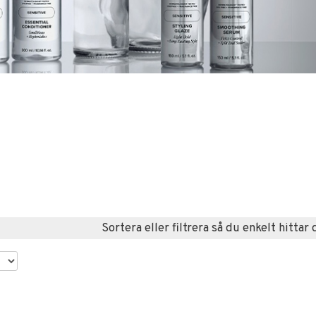
Sortera eller filtrera så du enkelt hittar 