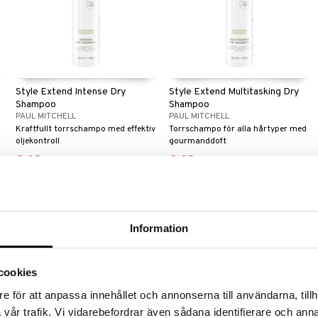
Style Extend Intense Dry
Style Extend Multitasking Dry
Shampoo
Shampoo
PAUL MITCHELL
PAUL MITCHELL
Kraftfullt torrschampo med effektiv
Torrschampo för alla hårtyper med
oljekontroll
gourmanddoft
349
349
kr
kr
Information
cookies
e för att anpassa innehållet och annonserna till användarna, tillh
vår trafik. Vi vidarebefordrar även sådana identifierare och anna