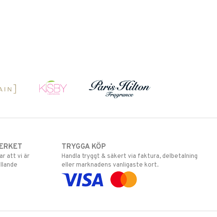
ERKET
TRYGGA KÖP
 att vi är
Handla tryggt & säkert via faktura, delbetalning
llande
eller marknadens vanligaste kort.