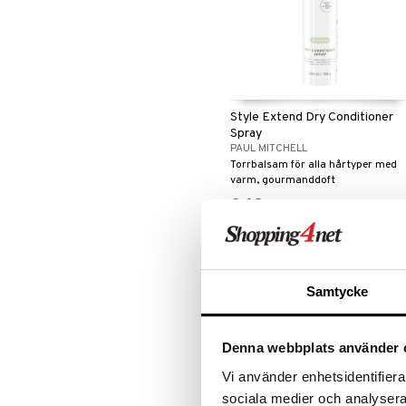
Style Extend Dry Conditioner
Spray
PAUL MITCHELL
Torrbalsam för alla hårtyper med
varm, gourmanddoft
349
kr
Samtycke
Denna webbplats använder 
Vi använder enhetsidentifierar
sociala medier och analysera 