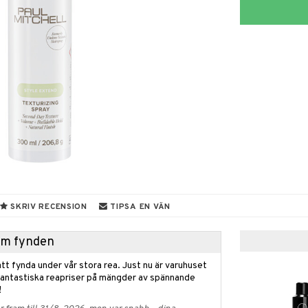
SKRIV RECENSION
TIPSA EN VÄN
hem fynden
tt fynda under vår stora rea. Just nu är varuhuset
fantastiska reapriser på mängder av spännande
!