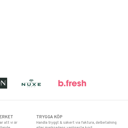
ERKET
TRYGGA KÖP
 att vi är
Handla tryggt & säkert via faktura, delbetalning