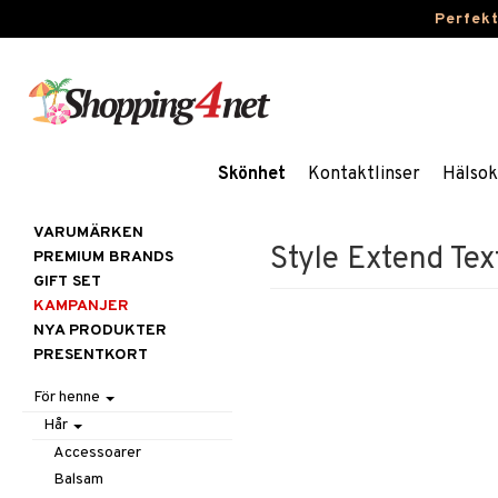
Perfek
Skönhet
Kontaktlinser
Hälsok
VARUMÄRKEN
Style Extend Tex
PREMIUM BRANDS
GIFT SET
KAMPANJER
NYA PRODUKTER
PRESENTKORT
För henne
Hår
Accessoarer
Balsam