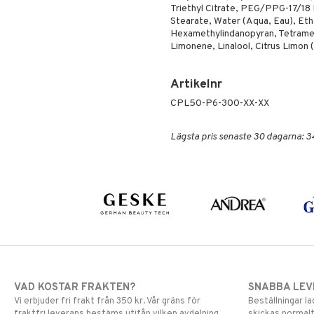
Triethyl Citrate, PEG/PPG-17/1
Stearate, Water (Aqua, Eau), Et
Hexamethylindanopyran, Tetramet
Limonene, Linalool, Citrus Limon 
Artikelnr
CPL50-P6-300-XX-XX
Lägsta pris senaste 30 dagarna: 3
VAD KOSTAR FRAKTEN?
SNABBA LE
Vi erbjuder fri frakt från 350 kr. Vår gräns för
Beställningar la