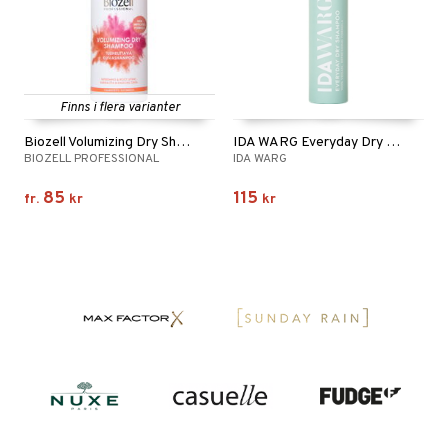
Finns i flera varianter
Biozell Volumizing Dry Shampoo
IDA WARG Everyday Dry Shampoo
BIOZELL PROFESSIONAL
IDA WARG
85
115
fr.
kr
kr