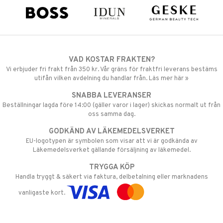
VAD KOSTAR FRAKTEN?
Vi erbjuder fri frakt från 350 kr. Vår gräns för fraktfri leverans bestäms
utifån vilken avdelning du handlar från. Läs mer här »
SNABBA LEVERANSER
Beställningar lagda före 14:00 (gäller varor i lager) skickas normalt ut från
oss samma dag.
GODKÄND AV LÄKEMEDELSVERKET
EU-logotypen är symbolen som visar att vi är godkända av
Läkemedelsverket gällande försäljning av läkemedel.
TRYGGA KÖP
Handla tryggt & säkert via faktura, delbetalning eller marknadens
vanligaste kort.