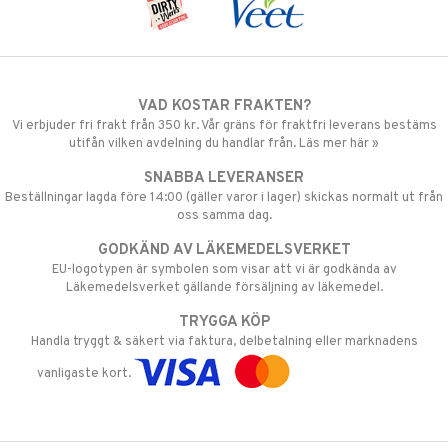
VAD KOSTAR FRAKTEN?
Vi erbjuder fri frakt från 350 kr. Vår gräns för fraktfri leverans bestäms
utifån vilken avdelning du handlar från. Läs mer här »
SNABBA LEVERANSER
Beställningar lagda före 14:00 (gäller varor i lager) skickas normalt ut från
oss samma dag.
GODKÄND AV LÄKEMEDELSVERKET
EU-logotypen är symbolen som visar att vi är godkända av
Läkemedelsverket gällande försäljning av läkemedel.
TRYGGA KÖP
Handla tryggt & säkert via faktura, delbetalning eller marknadens
vanligaste kort.