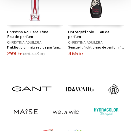
Christina Aguilera Xtina -
Unforgettable - Eau de
Eau de parfum
parfum
CHRISTINA AGUILERA
CHRISTINA AGUILERA
Fruktigt blommig eau de parfum från Christina Aguilera
Sensuellt fruktig eau de parfum från Christina Aguilera
299
465
449
kr
(
ord.
kr
)
kr