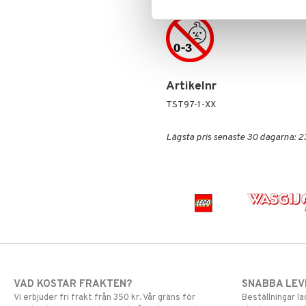
Artikelnr
TST97-1-XX
Lägsta pris senaste 30 dagarna: 2
VAD KOSTAR FRAKTEN?
SNABBA LE
Vi erbjuder fri frakt från 350 kr. Vår gräns för
Beställningar la