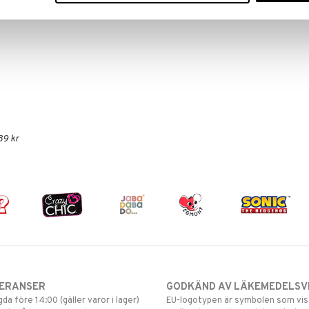
39 kr
VERANSER
GODKÄND AV LÄKEMEDELSV
gda före 14:00 (gäller varor i lager)
EU-logotypen är symbolen som visar