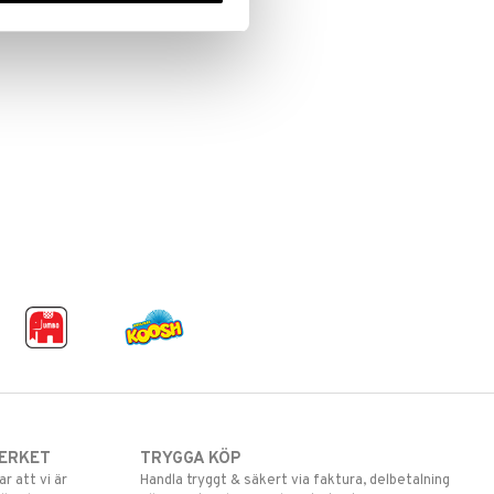
ERKET
TRYGGA KÖP
 att vi är
Handla tryggt & säkert via faktura, delbetalning