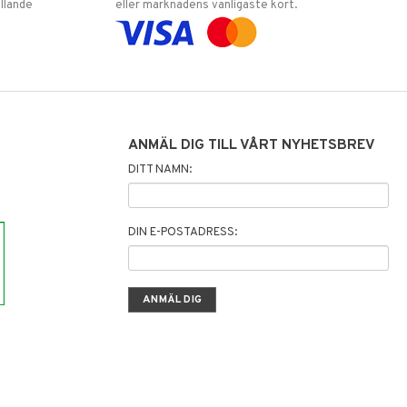
llande
eller marknadens vanligaste kort.
ANMÄL DIG TILL VÅRT NYHETSBREV
DITT NAMN:
DIN E-POSTADRESS: