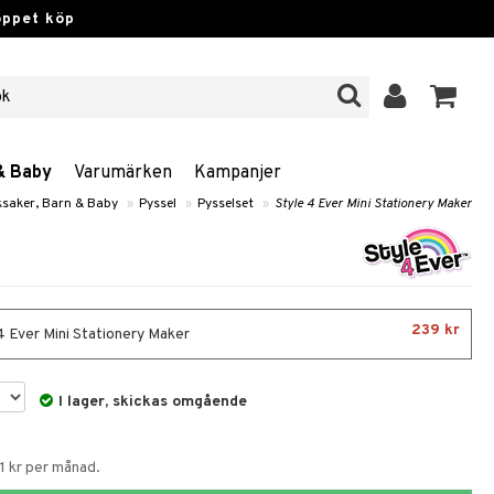
öppet köp
& Baby
Varumärken
Kampanjer
ksaker, Barn & Baby
»
Pyssel
»
Pysselset
»
Style 4 Ever Mini Stationery Maker
239 kr
4 Ever Mini Stationery Maker
I lager, skickas omgående
1 kr per månad.