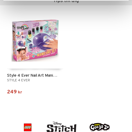
Tips till dig
Style 4 Ever Nail Art Manicure Set
STYLE 4 EVER
249
kr