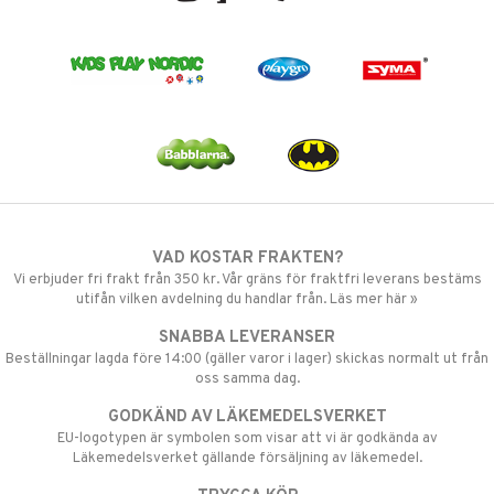
VAD KOSTAR FRAKTEN?
Vi erbjuder fri frakt från 350 kr. Vår gräns för fraktfri leverans bestäms
utifån vilken avdelning du handlar från. Läs mer här »
SNABBA LEVERANSER
Beställningar lagda före 14:00 (gäller varor i lager) skickas normalt ut från
oss samma dag.
GODKÄND AV LÄKEMEDELSVERKET
EU-logotypen är symbolen som visar att vi är godkända av
Läkemedelsverket gällande försäljning av läkemedel.