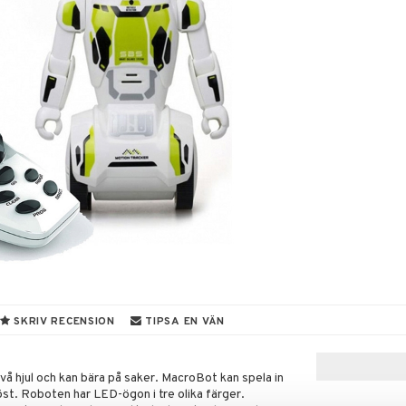
SKRIV RECENSION
TIPSA EN VÄN
vå hjul och kan bära på saker. MacroBot kan spela in
öst. Roboten har LED-ögon i tre olika färger.