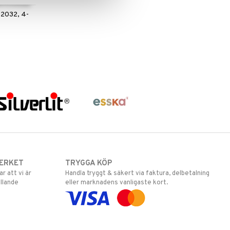
R2032, 4-
ERKET
TRYGGA KÖP
 att vi är
Handla tryggt & säkert via faktura, delbetalning
llande
eller marknadens vanligaste kort.