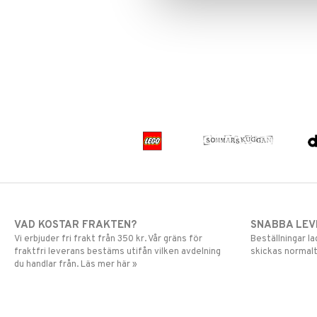
VAD KOSTAR FRAKTEN?
SNABBA LE
Vi erbjuder fri frakt från 350 kr. Vår gräns för
Beställningar la
fraktfri leverans bestäms utifån vilken avdelning
skickas normalt
du handlar från. Läs mer här »