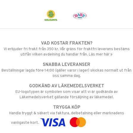
VAD KOSTAR FRAKTEN?
Vi erbjuder fri frakt från 350 kr. Vår gräns för fraktfri leverans bestäms
utifån vilken avdelning du handlar från. Läs mer här »
SNABBA LEVERANSER
Beställningar lagda före 14:00 (gäller varor i lager) skickas normalt ut från
oss samma dag.
GODKÄND AV LÄKEMEDELSVERKET
EU-logotypen är symbolen som visar att vi är godkända av
Läkemedelsverket gällande försäljning av läkemedel.
TRYGGA KÖP
Handla tryggt & säkert via faktura, delbetalning eller marknadens
vanligaste kort.