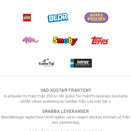
VAD KOSTAR FRAKTEN?
Vi erbjuder fri frakt från 350 kr. Vår gräns för fraktfri leverans bestäms
utifån vilken avdelning du handlar från. Läs mer här »
SNABBA LEVERANSER
Beställningar lagda före 14:00 (gäller varor i lager) skickas normalt ut från
oss samma dag.