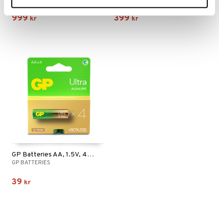
999
399
kr
kr
GP Batteries AA, 1.5V, 4-pack
GP BATTERIES
39
kr