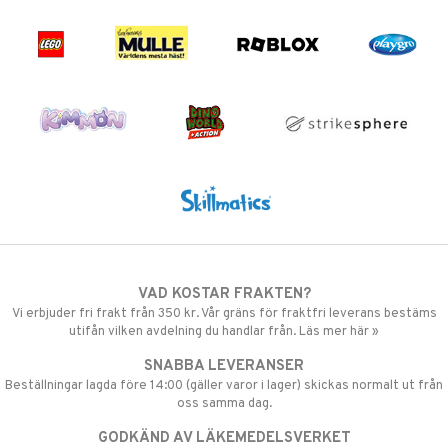
VAD KOSTAR FRAKTEN?
Vi erbjuder fri frakt från 350 kr. Vår gräns för fraktfri leverans bestäms
utifån vilken avdelning du handlar från. Läs mer här »
SNABBA LEVERANSER
Beställningar lagda före 14:00 (gäller varor i lager) skickas normalt ut från
oss samma dag.
GODKÄND AV LÄKEMEDELSVERKET