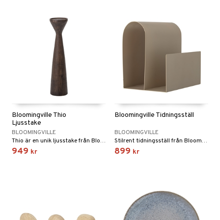
Bloomingville Thio
Bloomingville Tidningsställ
Ljusstake
BLOOMINGVILLE
BLOOMINGVILLE
Thio är en unik ljusstake från Bloomingville som är 56 cm hög.
Stilrent tidningsställ från Bloomingville.
949
899
kr
kr