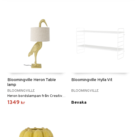
Bloomingville Heron Table
Bloomingville Hylla Vit
lamp
BLOOMINGVILLE
BLOOMINGVILLE
Heron bordslampan från Creative Collection är ett riktigt statement.
1349
Bevaka
kr