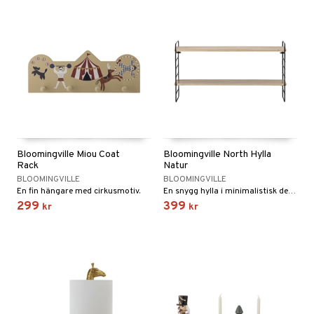
Bloomingville Miou Coat
Bloomingville North Hylla
Rack
Natur
BLOOMINGVILLE
BLOOMINGVILLE
En fin hängare med cirkusmotiv.
En snygg hylla i minimalistisk design
299
399
kr
kr