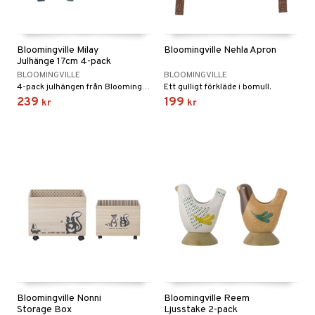
Bloomingville Milay
Bloomingville Nehla Apron
Julhänge 17cm 4-pack
BLOOMINGVILLE
BLOOMINGVILLE
4-pack julhängen från Bloomingville i trendiga färger.
Ett gulligt förkläde i bomull.
239
199
kr
kr
Bloomingville Nonni
Bloomingville Reem
Storage Box
Ljusstake 2-pack