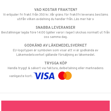
VAD KOSTAR FRAKTEN?
Vi erbjuder fri frakt från 350 kr. Vår gräns för fraktfri leverans bestäms
utifån vilken avdelning du handlar från. Läs mer här »
SNABBA LEVERANSER
Beställningar lagda före 14:00 (gäller varor i lager) skickas normalt ut från
oss samma dag.
GODKÄND AV LÄKEMEDELSVERKET
EU-logotypen är symbolen som visar att vi är godkända av
Läkemedelsverket gällande försäljning av läkemedel.
TRYGGA KÖP
Handla tryggt & säkert via faktura, delbetalning eller marknadens
vanligaste kort.