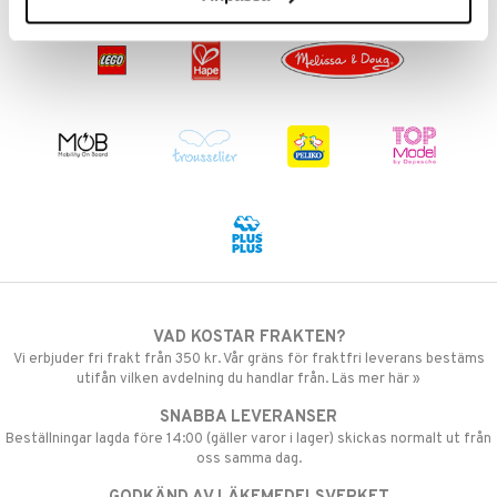
VAD KOSTAR FRAKTEN?
Vi erbjuder fri frakt från 350 kr. Vår gräns för fraktfri leverans bestäms
utifån vilken avdelning du handlar från. Läs mer här »
SNABBA LEVERANSER
Beställningar lagda före 14:00 (gäller varor i lager) skickas normalt ut från
oss samma dag.