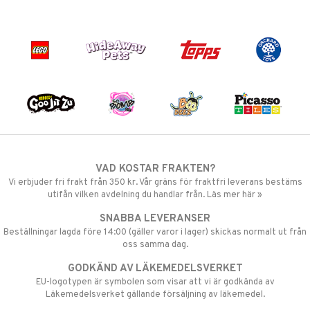
VAD KOSTAR FRAKTEN?
Vi erbjuder fri frakt från 350 kr. Vår gräns för fraktfri leverans bestäms
utifån vilken avdelning du handlar från. Läs mer här »
SNABBA LEVERANSER
Beställningar lagda före 14:00 (gäller varor i lager) skickas normalt ut från
oss samma dag.
GODKÄND AV LÄKEMEDELSVERKET
EU-logotypen är symbolen som visar att vi är godkända av
Läkemedelsverket gällande försäljning av läkemedel.