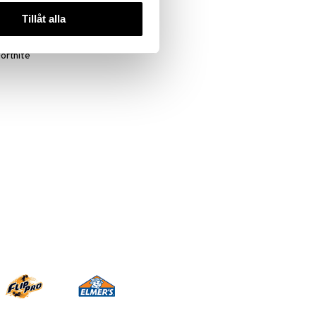
Tillåt alla
ortnite