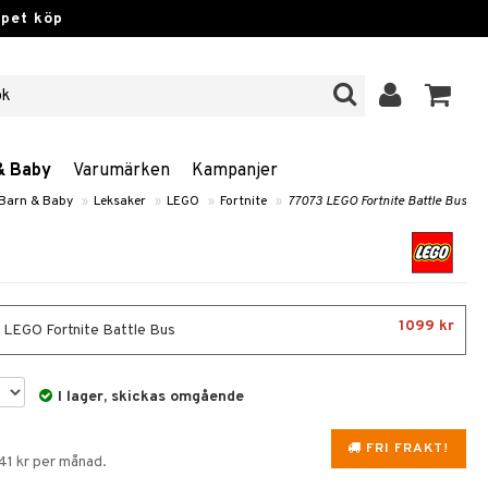
ppet köp
& Baby
Varumärken
Kampanjer
 Barn & Baby
»
Leksaker
»
LEGO
»
Fortnite
»
77073 LEGO Fortnite Battle Bus
1099 kr
LEGO Fortnite Battle Bus
I lager, skickas omgående
FRI FRAKT!
41 kr per månad.