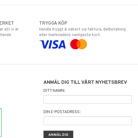
ERKET
TRYGGA KÖP
 att vi är
Handla tryggt & säkert via faktura, delbetalning
llande
eller marknadens vanligaste kort.
ANMÄL DIG TILL VÅRT NYHETSBREV
DITT NAMN:
DIN E-POSTADRESS: