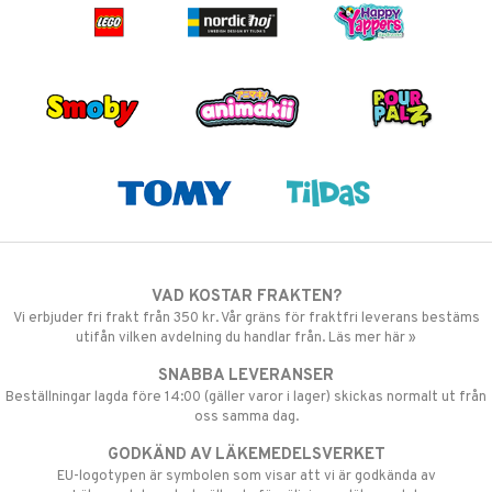
VAD KOSTAR FRAKTEN?
Vi erbjuder fri frakt från 350 kr. Vår gräns för fraktfri leverans bestäms
utifån vilken avdelning du handlar från. Läs mer här »
SNABBA LEVERANSER
Beställningar lagda före 14:00 (gäller varor i lager) skickas normalt ut från
oss samma dag.
GODKÄND AV LÄKEMEDELSVERKET
EU-logotypen är symbolen som visar att vi är godkända av