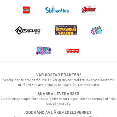
VAD KOSTAR FRAKTEN?
Vi erbjuder fri frakt från 350 kr. Vår gräns för fraktfri leverans bestäms
utifån vilken avdelning du handlar från. Läs mer här »
SNABBA LEVERANSER
Beställningar lagda före 14:00 (gäller varor i lager) skickas normalt ut från
oss samma dag.
GODKÄND AV LÄKEMEDELSVERKET