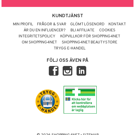
KUNDTJÄNST
MIN PROFIL
FRÅGOR & SVAR
GLÖMT LÖSENORD
KONTAKT
ÄR DU EN INFLUENCER?
BLI AFFILIATE
COOKIES
INTEGRITETSPOLICY
KÖPVILLKOR FÖR SHOPPING4NET
OM SHOPPING4NET
SHOPPING4NET BEAUTYSTORE
TRYGG E-HANDEL
FÖLJ OSS ÄVEN PÅ