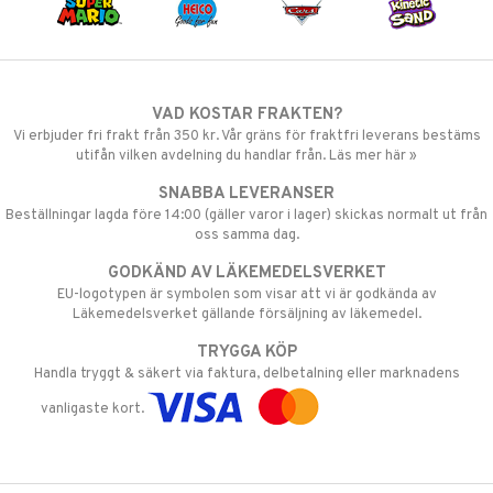
VAD KOSTAR FRAKTEN?
Vi erbjuder fri frakt från 350 kr. Vår gräns för fraktfri leverans bestäms
utifån vilken avdelning du handlar från. Läs mer här »
SNABBA LEVERANSER
Beställningar lagda före 14:00 (gäller varor i lager) skickas normalt ut från
oss samma dag.
GODKÄND AV LÄKEMEDELSVERKET
EU-logotypen är symbolen som visar att vi är godkända av
Läkemedelsverket gällande försäljning av läkemedel.
TRYGGA KÖP
Handla tryggt & säkert via faktura, delbetalning eller marknadens
vanligaste kort.