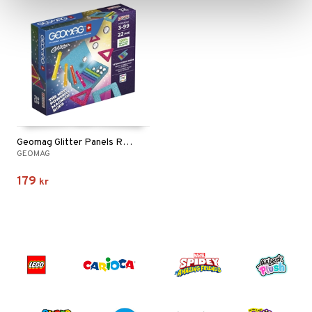
Geomag Glitter Panels Recycled 22 Delar
GEOMAG
179
kr