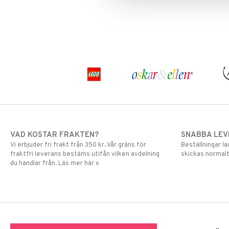
Spiderman
Super Mario
VAD KOSTAR FRAKTEN?
SNABBA LE
Vi erbjuder fri frakt från 350 kr. Vår gräns för
Beställningar la
fraktfri leverans bestäms utifån vilken avdelning
skickas normalt
du handlar från. Läs mer här »