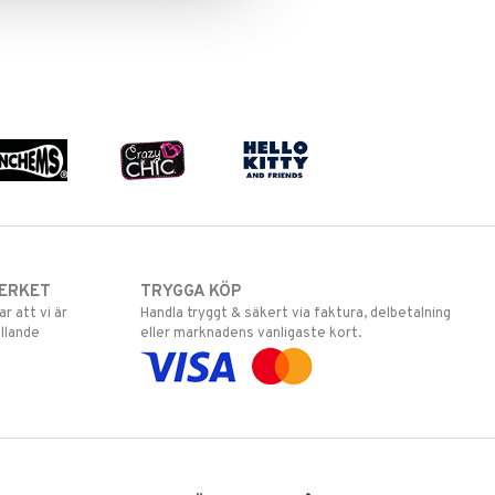
ERKET
TRYGGA KÖP
 att vi är
Handla tryggt & säkert via faktura, delbetalning
llande
eller marknadens vanligaste kort.