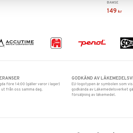
BAMSE
149
kr
VERANSER
GODKÄND AV LÄKEMEDELSV
gda före 14:00 (gäller varor i lager)
EU-logotypen är symbolen som visar
 ut från oss samma dag.
godkända av Läkemedelsverket gä
försäljning av läkemedel.