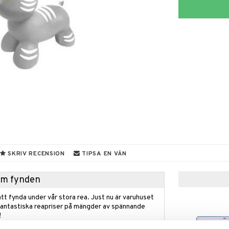
SKRIV RECENSION
TIPSA EN VÄN
hem fynden
tt fynda under vår stora rea. Just nu är varuhuset
fantastiska reapriser på mängder av spännande
!