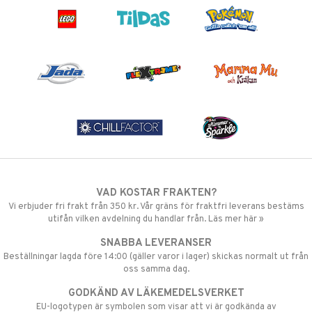
VAD KOSTAR FRAKTEN?
Vi erbjuder fri frakt från 350 kr. Vår gräns för fraktfri leverans bestäms
utifån vilken avdelning du handlar från. Läs mer här »
SNABBA LEVERANSER
Beställningar lagda före 14:00 (gäller varor i lager) skickas normalt ut från
oss samma dag.
GODKÄND AV LÄKEMEDELSVERKET
EU-logotypen är symbolen som visar att vi är godkända av