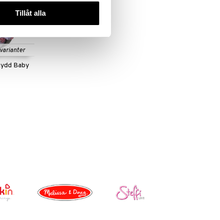
Tillåt alla
 varianter
kydd Baby