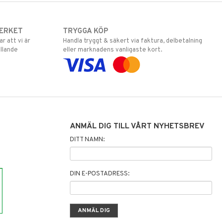
ERKET
TRYGGA KÖP
 att vi är
Handla tryggt & säkert via faktura, delbetalning
llande
eller marknadens vanligaste kort.
ANMÄL DIG TILL VÅRT NYHETSBREV
DITT NAMN:
DIN E-POSTADRESS: