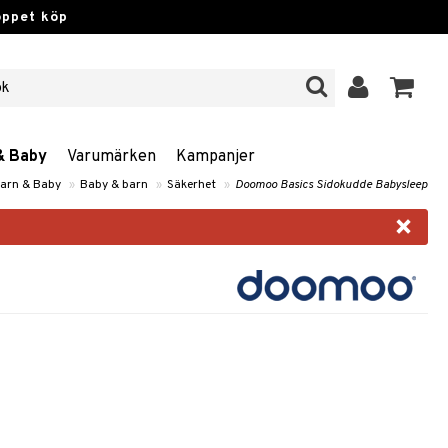
öppet köp
& Baby
Varumärken
Kampanjer
Barn & Baby
»
Baby & barn
»
Säkerhet
»
Doomoo Basics Sidokudde Babysleep
×