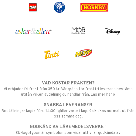
VAD KOSTAR FRAKTEN?
Vi erbjuder fri frakt från 350 kr. Vår gräns för fraktfri leverans bestäms
utifån vilken avdelning du handlar från. Läs mer här »
SNABBA LEVERANSER
Beställningar lagda före 14:00 (gäller varor i lager) skickas normalt ut från
oss samma dag.
GODKÄND AV LÄKEMEDELSVERKET
EU-logotypen är symbolen som visar att vi är godkända av