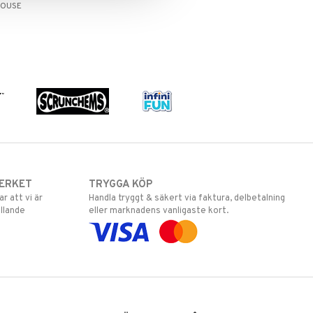
HOUSE
ERKET
TRYGGA KÖP
 att vi är
Handla tryggt & säkert via faktura, delbetalning
llande
eller marknadens vanligaste kort.