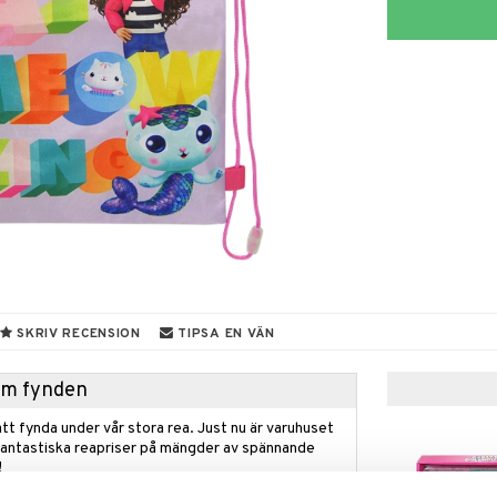
SKRIV RECENSION
TIPSA EN VÄN
hem fynden
tt fynda under vår stora rea. Just nu är varuhuset
fantastiska reapriser på mängder av spännande
!