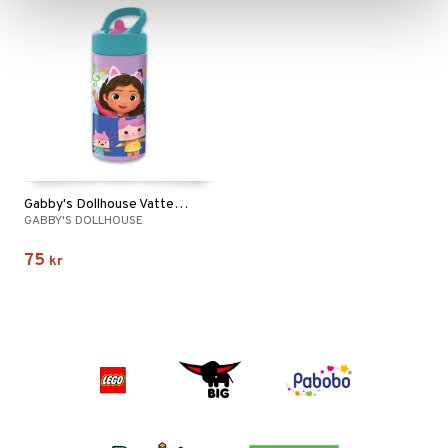
Gabby's Dollhouse Vattenflaska 410 ml
GABBY'S DOLLHOUSE
75
kr