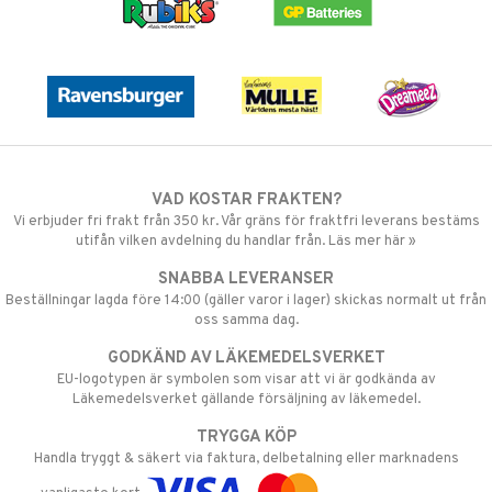
VAD KOSTAR FRAKTEN?
Vi erbjuder fri frakt från 350 kr. Vår gräns för fraktfri leverans bestäms
utifån vilken avdelning du handlar från. Läs mer här »
SNABBA LEVERANSER
Beställningar lagda före 14:00 (gäller varor i lager) skickas normalt ut från
oss samma dag.
GODKÄND AV LÄKEMEDELSVERKET
EU-logotypen är symbolen som visar att vi är godkända av
Läkemedelsverket gällande försäljning av läkemedel.
TRYGGA KÖP
Handla tryggt & säkert via faktura, delbetalning eller marknadens