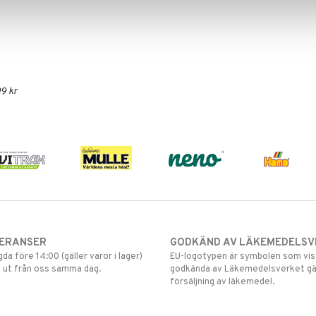
9 kr
VERANSER
GODKÄND AV LÄKEMEDELSV
gda före 14:00 (gäller varor i lager)
EU-logotypen är symbolen som visar
 ut från oss samma dag.
godkända av Läkemedelsverket gä
försäljning av läkemedel.