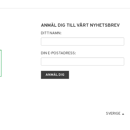
ANMÄL DIG TILL VÅRT NYHETSBREV
DITT NAMN:
DIN E-POSTADRESS:
SVERIGE