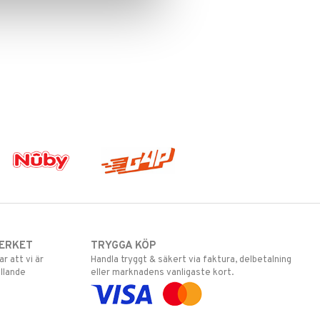
ERKET
TRYGGA KÖP
 att vi är
Handla tryggt & säkert via faktura, delbetalning
llande
eller marknadens vanligaste kort.